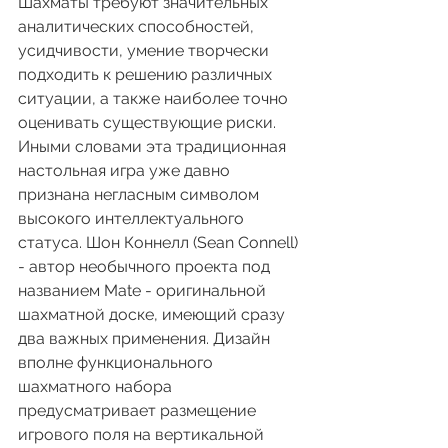
Шахматы требуют значительных 
аналитических способностей, 
усидчивости, умение творчески 
подходить к решению различных 
ситуации, а также наиболее точно 
оценивать существующие риски. 
Иными словами эта традиционная 
настольная игра уже давно 
признана негласным символом 
высокого интеллектуального 
статуса. Шон Коннелл (Sean Connell) 
- автор необычного проекта под 
названием Mate - оригинальной 
шахматной доске, имеющий сразу 
два важных применения. Дизайн 
вполне функционального 
шахматного набора 
предусматривает размещение 
игрового поля на вертикальной 