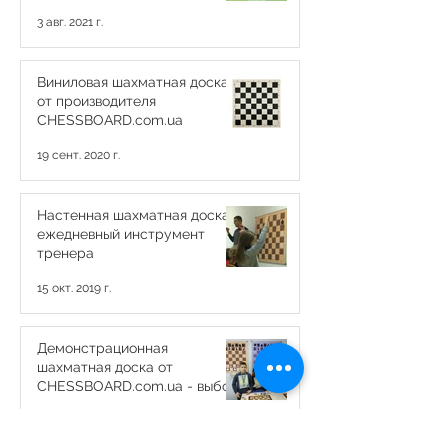
3 авг. 2021 г.
Виниловая шахматная доска
от производителя
CHESSBOARD.com.ua
19 сент. 2020 г.
Настенная шахматная доска -
ежедневный инструмент
тренера
15 окт. 2019 г.
Демонстрационная
шахматная доска от
CHESSBOARD.com.ua - выбор
профессионалов
24 апр. 2019 г.