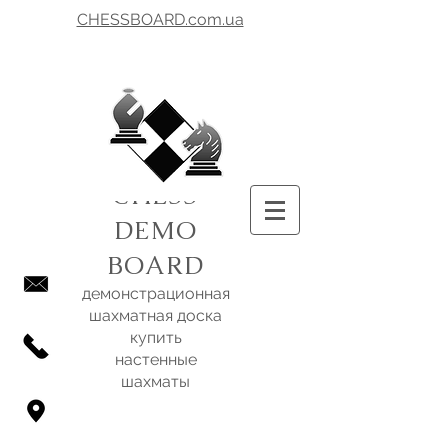
CHESSBOARD.com.ua
CHESS
DEMO
BOARD
демонстрационная
шахматная доска
купить
настенные
шахматы