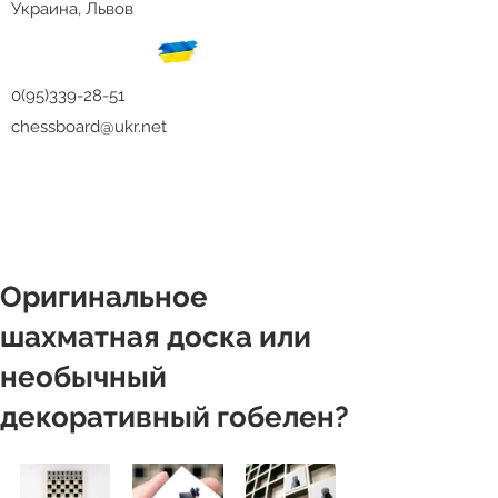
Украина, Львов
0(95)339-28-51
chessboard@ukr.net
Оригинальное
шахматная доска или
необычный
декоративный гобелен?