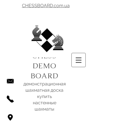
CHESSBOARD.com.ua
CHESS
DEMO
BOARD
демонстрационная
шахматная доска
купить
настенные
шахматы