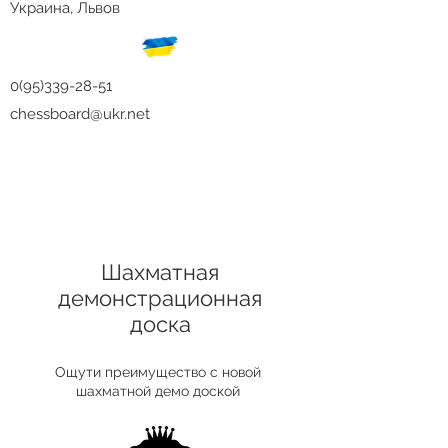
Украина, Львов
0(95)339-28-51
chessboard@ukr.net
Шахматная
демонстрационная
доска
Ощути преимущество с новой
шахматной демо доской