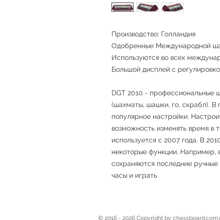
Производство: Голландия
Одобренные Международной шах
Используются во всех междуна
Большой дисплей с регулировко
DGT 2010 - профессиональные ш
(шахматы, шашки, го, скрабл). В
популярное настройки. Настрои
возможность изменять время в 
используется с 2007 года. В 20
некоторые функции. Например, 
сохраняются последние ручные 
часы и играть
© 2016 - 2026 Copyright by ches