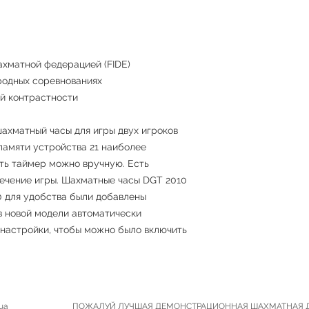
матной федерацией (FIDE)
родных соревнованиях
й контрастности
ахматный часы для игры двух игроков
 памяти устройства 21 наиболее
ть таймер можно вручную. Есть
течение игры. Шахматные часы DGT 2010
10 для удобства были добавлены
в новой модели автоматически
настройки, чтобы можно было включить
sboard.com.ua ПОЖАЛУЙ ЛУЧШАЯ ДЕМОНСТРАЦИОННАЯ ШАХМАТНАЯ 