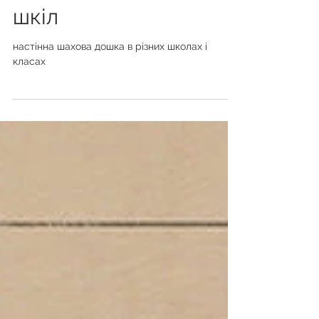
шахова дошка -
ідеальне рішення для
шкіл
настінна шахова дошка в різних школах і
класах