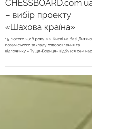
шахова дошка від
CHESSBOARD.com.ua
– вибір проекту
«Шахова країна»
15 лютого 2018 року в м Києві на базі Дитячого
позаміського закладу оздоровлення та
відпочинку «Пуща-Водиця» відбувся семінар
керівників...