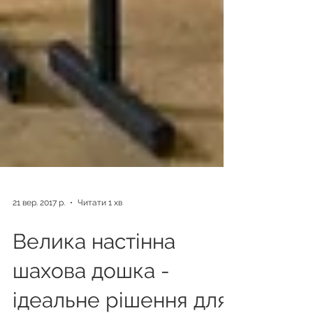
21 вер. 2017 р.
Читати 1 хв
Велика настінна