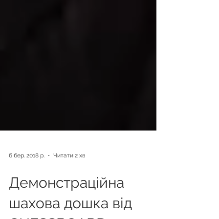
6 бер. 2018 р.
Читати 2 хв
Демонстраційна