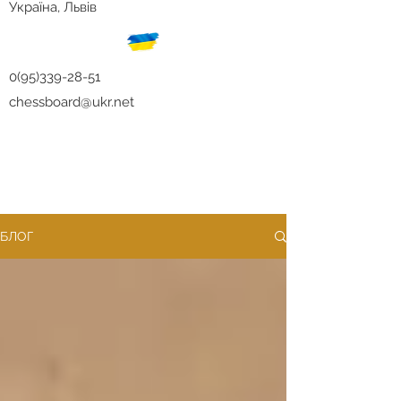
Україна, Львів
0(95)339-28-51
chessboard@ukr.net
БЛОГ