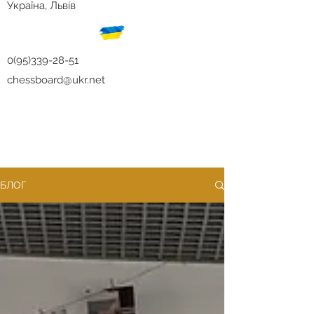
Україна, Львів
0(95)339-28-51
chessboard@ukr.net
БЛОГ