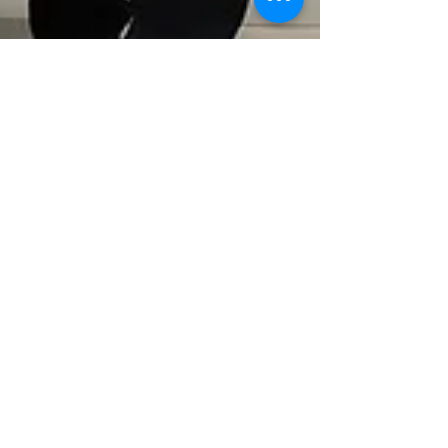
11 лют. 2024 р.
Читати 1 хв