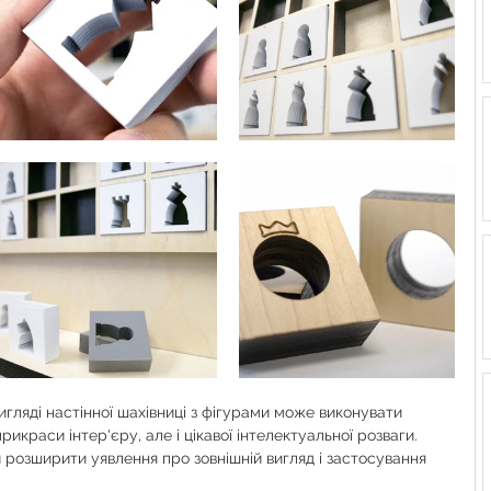
гляді настінної шахівниці з фігурами може виконувати 
рикраси інтер'єру, але і цікавої інтелектуальної розваги. 
розширити уявлення про зовнішній вигляд і застосування 