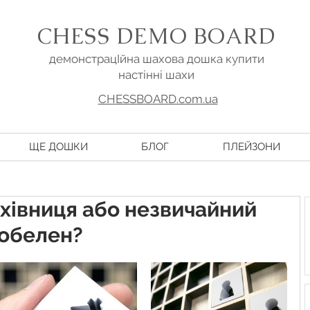
CHESS DEMO BOARD
демонстрацІйна шахова дошка купити
настінні шахи
CHESSBOARD.com.ua
ЩЕ ДОШКИ
БЛОГ
ПЛЕЙЗОНИ
хівниця або незвичайний
гобелен?