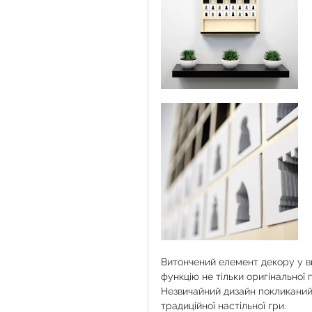
Витончений елемент декору у ви
функцію не тільки оригінальної п
Незвичайний дизайн покликаний 
традиційної настільної гри.