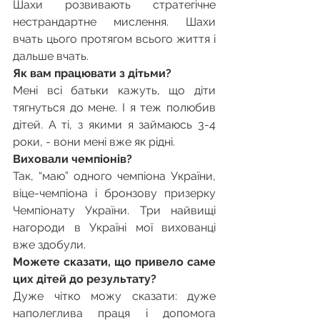
Шахи розвивають стратегічне 
нестрандартне мислення. Шахи 
вчать цього протягом всього життя і 
дальше вчать.
Як вам працювати з дітьми?
Мені всі батьки кажуть, що діти 
тягнуться до мене. І я теж полюбив 
дітей. А ті, з якими я займаюсь 3-4 
роки, - вони мені вже як рідні.
Виховали чемпіонів?
Так, “маю” одного чемпіона України, 
віце-чемпіона і бронзову призерку 
Чемпіонату України. Три найвищі 
нагороди в Україні мої вихованці 
вже здобули.
Можете сказати, що привело саме 
цих дітей до результату?
Дуже чітко можу сказати: дуже 
наполеглива праця і допомога 