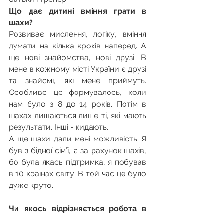
Що дає дитині вміння грати в 
шахи?
Розвиває мислення, логіку, вміння 
думати на кілька кроків наперед. А 
ще нові знайомства, нові друзі. В 
мене в кожному місті України є друзі 
та знайомі, які мене приймуть. 
Особливо це формувалось, коли 
нам було з 8 до 14 років. Потім в 
шахах лишаються лише ті, які мають 
результати. Інші - кидають.
А ще шахи дали мені можливість. Я 
був з бідної сім’ї, а за рахунок шахів, 
бо була якась підтримка, я побував 
в 10 країнах світу. В той час це було 
дуже круто.
Чи якось відрізняється робота в 