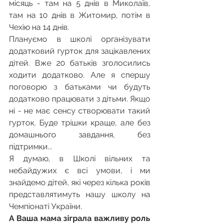
місяць - там на 5 днів в Миколаїв, 
там на 10 днів в Житомир, потім в 
Чехію на 14 днів.
Плануємо в школі організувати 
додатковий гурток для зацікавлених 
дітей. Вже 20 батьків зголосились 
ходити додатково. Але я спершу 
поговорю з батьками чи будуть 
додатково працювати з дітьми. Якщо 
ні - не має сенсу створювати такий 
гурток. Буде трішки краще, але без 
домашнього завдання, без 
підтримки...
Я думаю, в Школі вільних та 
небайдужих є всі умови, і ми 
знайдемо дітей, які через кілька років 
представлятимуть нашу школу на 
Чемпіонаті України.
А Ваша мама зіграла важливу роль 