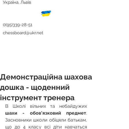
Україна, Львів
0(95)339-28-51
chessboard@ukr.net
Демонстраційна шахова
дошка - щоденний
інструмент тренера
В Школі вільних та небайдужих
шахи - обов’язковий предмет
. 
Засновники школи обіцяли батькам, 
що до 4 класу всі діти навчаться 