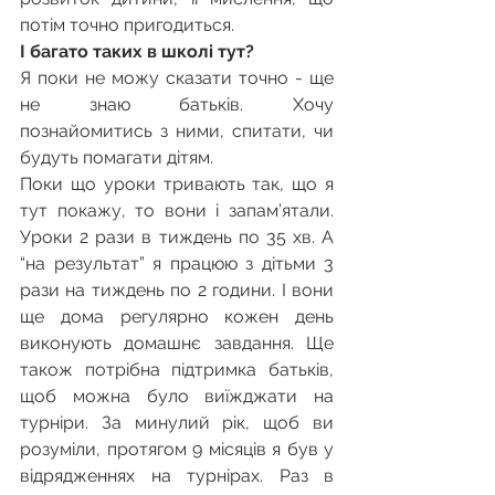
потім точно пригодиться.
І багато таких в школі тут?
Я поки не можу сказати точно - ще 
не знаю батьків. Хочу 
познайомитись з ними, спитати, чи 
будуть помагати дітям.
Поки що уроки тривають так, що я 
тут покажу, то вони і запам’ятали. 
Уроки 2 рази в тиждень по 35 хв. А 
“на результат” я працюю з дітьми 3 
рази на тиждень по 2 години. І вони 
ще дома регулярно кожен день 
виконують домашнє завдання. Ще 
також потрібна підтримка батьків, 
щоб можна було виїжджати на 
турніри. За минулий рік, щоб ви 
розуміли, протягом 9 місяців я був у 
відрядженнях на турнірах. Раз в 