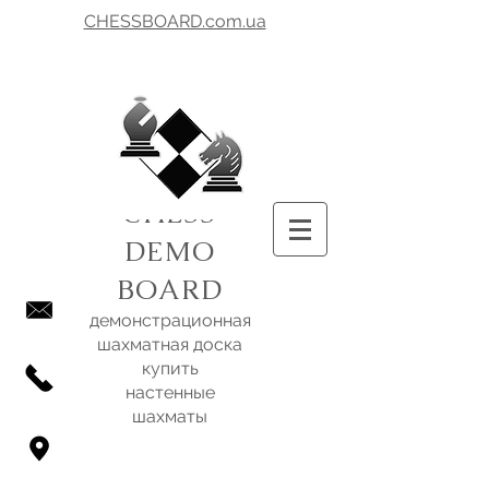
CHESSBOARD.com.ua
CHESS
DEMO
BOARD
демонстрационная
шахматная доска
купить
настенные
шахматы