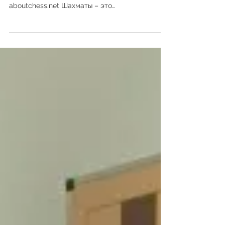
aboutchess.net Шахматы – это
интеллектуальная игра, которая...