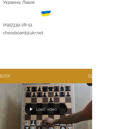
Украина, Львов
0(95)339-28-51
chessboard@ukr.net
БЛОГ
Load video