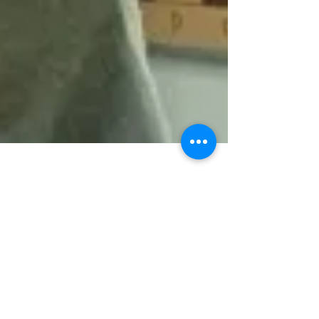
15 окт. 2019 г.
5 мин. чтения
Настенная шахматная
доска - ежедневный