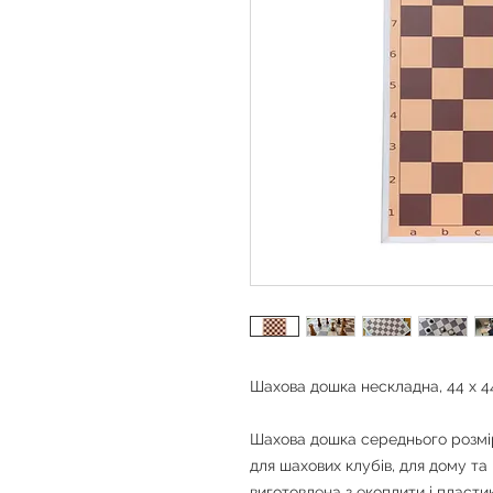
Шахова дошка нескладна, 44 x 4
Шахова дошка середнього розмір
для шахових клубів, для дому та 
виготовлена з екоплити і пласти