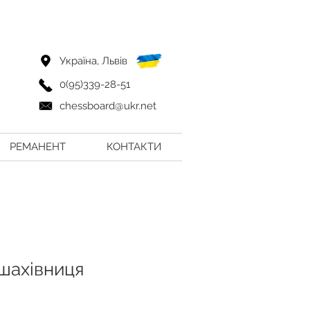
Україна, Львів
0(95)339-28-51
chessboard@ukr.net
РЕМАНЕНТ
КОНТАКТИ
 шахівниця