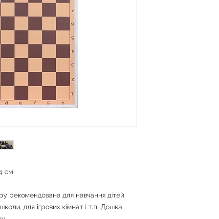
4 см
у рекомендована для навчання дітей,
школи, для ігрових кімнат і т.п. Дошка
ку