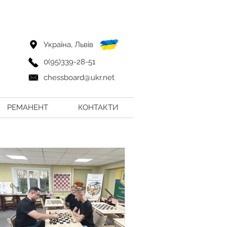
Україна, Львів
0(95)339-28-51
chessboard@ukr.net
РЕМАНЕНТ
КОНТАКТИ