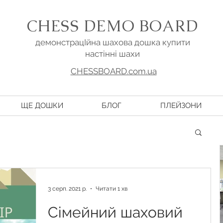
CHESS DEMO BOARD
демонстрацІйна шахова дошка купити
настінні шахи
CHESSBOARD.com.ua
ЩЕ ДОШКИ
БЛОГ
ПЛЕЙЗОНИ
3 серп. 2021 р.
Читати 1 хв
Сімейний шаховий