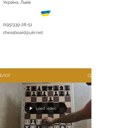
Україна, Львів
0(95)339-28-51
chessboard@ukr.net
БЛОГ
Load video