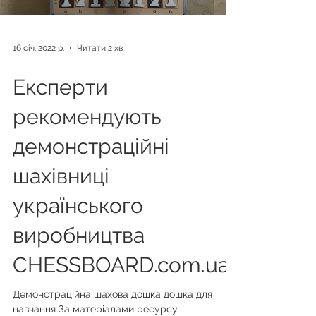
16 січ. 2022 р.
Читати 2 хв
Експерти
рекомендують
демонстраційні
шахівниці
українського
виробництва
CHESSBOARD.com.ua
Демонстраційна шахова дошка дошка для
навчання За матеріалами ресурсу