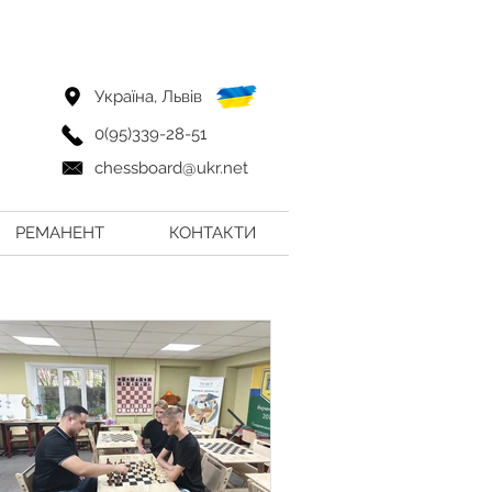
Україна, Львів
0(95)339-28-51
chessboard@ukr.net
РЕМАНЕНТ
КОНТАКТИ