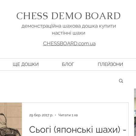
CHESS DEMO BOARD
демонстрацІйна шахова дошка купити
настінні шахи
CHESSBOARD.com.ua
ЩЕ ДОШКИ
БЛОГ
ПЛЕЙЗОНИ
29 бер. 2017 р.
Читати 1 хв
Сьогі (японські шахи) -