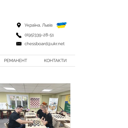
Україна, Львів
0(95)339-28-51
chessboard@ukr.net
РЕМАНЕНТ
КОНТАКТИ