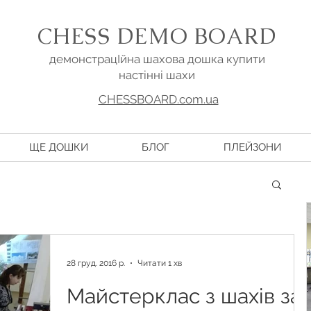
CHESS DEMO BOARD
демонстрацІйна шахова дошка купити
настінні шахи
CHESSBOARD.com.ua
ЩЕ ДОШКИ
БЛОГ
ПЛЕЙЗОНИ
28 груд. 2016 р.
Читати 1 хв
Майстерклас з шахів за