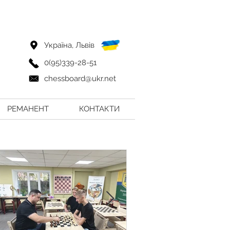
Україна, Львів
0(95)339-28-51
chessboard@ukr.net
РЕМАНЕНТ
КОНТАКТИ