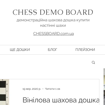
CHESS DEMO BOARD
демонстрацІйна шахова дошка купити
настінні шахи
CHESSBOARD.com.ua
ЩЕ ДОШКИ
БЛОГ
ПЛЕЙЗОНИ
19 вер. 2020 р.
Читати 1 хв
Вінілова шахова дошка