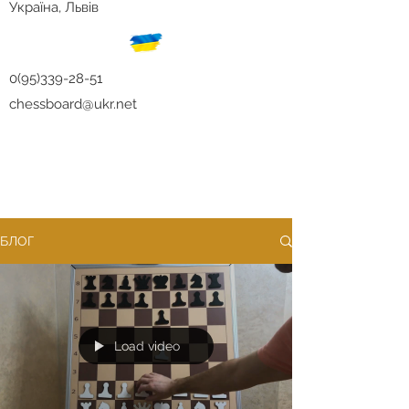
Україна, Львів
0(95)339-28-51
chessboard@ukr.net
БЛОГ
Load video