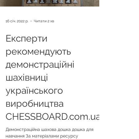
16 січ. 2022 р.
Читати 2 хв
Експерти
рекомендують
демонстраційні
шахівниці
українського
виробництва
CHESSBOARD.com.ua
Демонстраційна шахова дошка дошка для
навчання За матеріалами ресурсу